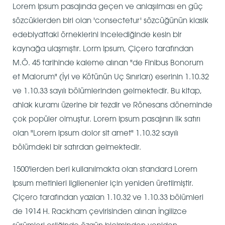
Lorem Ipsum pasajında geçen ve anlaşılması en güç
sözcüklerden biri olan 'consectetur' sözcüğünün klasik
edebiyattaki örneklerini incelediğinde kesin bir
kaynağa ulaşmıştır. Lorm Ipsum, Çiçero tarafından
M.Ö. 45 tarihinde kaleme alınan "de Finibus Bonorum
et Malorum" (İyi ve Kötünün Uç Sınırları) eserinin 1.10.32
ve 1.10.33 sayılı bölümlerinden gelmektedir. Bu kitap,
ahlak kuramı üzerine bir tezdir ve Rönesans döneminde
çok popüler olmuştur. Lorem Ipsum pasajının ilk satırı
olan "Lorem ipsum dolor sit amet" 1.10.32 sayılı
bölümdeki bir satırdan gelmektedir.
1500'lerden beri kullanılmakta olan standard Lorem
Ipsum metinleri ilgilenenler için yeniden üretilmiştir.
Çiçero tarafından yazılan 1.10.32 ve 1.10.33 bölümleri
de 1914 H. Rackham çevirisinden alınan İngilizce