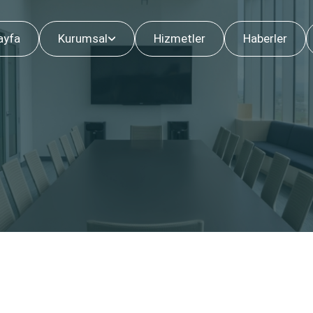
ayfa
Kurumsal
Hizmetler
Haberler